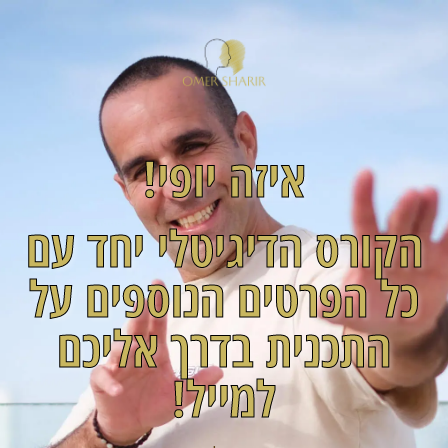
לתוכן
איזה יופי!
הקורס הדיגיטלי יחד עם
כל הפרטים הנוספים על
התכנית בדרך אליכם
למייל!