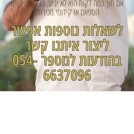
אם תוך כמה דקות הוא לא יגיע, בדקו בתיקיית
הספאם או קידומי מכירות!
לשאלות נוספות אפשר
ליצור איתנו קשר
בהודעות למספר 054-
6637096