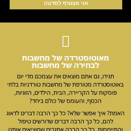
אני מצטרף לסדנה!
מאוטוסטרדה של מחשבות
לבחירה של מחשבות
תגידו, גם אתם מוצאים את עצמכם מדי יום
באוטוסטרדה מטורפת של מחשבות טורדניות בלתי
פוסקות על הקריירה, הבית, הילדים, הזוגיות,
הכסף, והעומס של כולם ביחד?
האמת? איך אפשר שלא? כל כך הרבה דברים לדאוג
להם, כל כך הרבה דברים שדורשים טיפול
והתייחסות, כל כך הרבה אתגרים שמוציאים אותנו