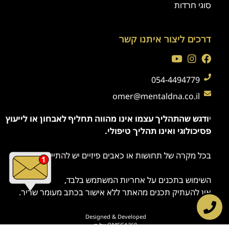
סוגי חרדות
דרכים ליצור איתנו קשר
054-4494779
omer@mentaldna.co.il
י
ודגש שהתהליך עצמו אינו מהווה תחליף לאבחון או לייעוץ
פסיכולוגי ואינו תהליך טיפולי.
בכל מקרה של תחושות או כאבים פיזיים יש להתייעץ עם רופא.
השימוש בתכנים על אחריות המשתמש בלבד,
אין להעתיק תכנים מהאתר ללא אישור בכתב מעומר שריר.
Designed & Developed
by
OMEGA360 ♥