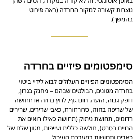
באופן אוטומטי. זה לא קורה במקרה, הסיבה שהן
נוצרות קשורה למקור החרדה (ראה פירוט
בהמשך).
סימפטומים פיזיים בחרדה
הסימפטומים הפיזיים העלולים לבוא לידיי ביטוי
בחרדה מגוונים, הבולטים שבהם – מחנק בגרון,
דופק גבוה, הזעה, חום גוף, לחץ בחזה או תחושה
של שריפה בחזה, סחרחורת, כאבי שרירים, שרירים
רדומים, תחושת ניתוק (תחושה כאילו רואים את
החיים בסרט), חולשה כללית ועייפות, מגוון שלם של
כאבים ותחושות במערכת העיכול.