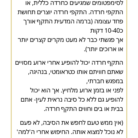
לסימפטומים שמגיעים כחרדה כללית, או
התקפי חרדה. התקפי חרדה יוצרים תחושת
פחד עצומה (ברמה המדעית התקף אורך
כ10-40 דקות
אך פגשתי כבר לא מעט מקרים קצרים יותר
או ארוכים יותר).
התקף חרדה יכול להופיע אחרי ארוע מסויים
שאתם חוויתם אותו כטראומטי, בנהיגה,
במפגש חברתי,
לפני או בזמן ארוע מלחיץ. אך הוא יכול
להופיע גם ללא כל סיבה נראית לעין- אתם
בבית או בים וחווים התקף חרדה.
(אין ממש טעם לחפש את הסיבה, לא פעם
לא נוכל למצוא אותה. החיפוש אחרי ה'למה'