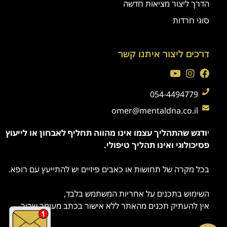
הדרך ליצור מציאות חדשה
סוגי חרדות
דרכים ליצור איתנו קשר
054-4494779
omer@mentaldna.co.il
י
ודגש שהתהליך עצמו אינו מהווה תחליף לאבחון או לייעוץ
פסיכולוגי ואינו תהליך טיפולי.
בכל מקרה של תחושות או כאבים פיזיים יש להתייעץ עם רופא.
השימוש בתכנים על אחריות המשתמש בלבד,
אין להעתיק תכנים מהאתר ללא אישור בכתב מעומר שריר.