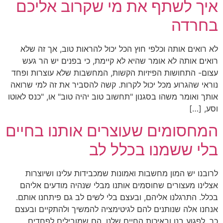
איך לשתף את מי שקרוב אליכם
בחרדה
לא רואים אותה וכלפי חוץ הכל יכול להראות טוב, אך זה שלא
רואים אותה לא אומר שהיא לא קיימת, כי בפנים יש הר געש
עצום- התחושות הפיזיות הקשות, המחשבות שלא עוצרות ופחד
נוראי שהגרוע מכל יכול לקרות. קשה להסביר את זה למי שרואה
אותך ואומר משהו בסגנון "תחשוב טוב יהיה טוב" או, "כנס לאוטו
וסע, […]
המחסומים שעוצרים אותנו בחיים
בלי ששמנו בכלל לב
לרובנו יש המון מחשבות ואמונות שמכבידות עלינו ושיוצרות
אצלינו מעצורים שחוסמים אותנו מבלי שנהיה מודעים אליהם
בכלל. התרגלנו אליהם, ובעצם בלי לשים לב גם פיתחנו אותם.
אנחנו אלה שנותנים להם לגיטימציה להמשיך ולהתקיים ובעצם
כך, לפגוע בנו ובאיכות החיים שלנו. הם שמובילים לפחדים