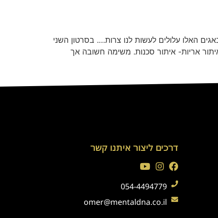
ים האלו עלולים לעשות לנו צרות…. בסרטון השני
תור אריות- איתור סכנות. משימה חשובה אך
דרכים ליצור איתנו קשר
054-4494779
omer@mentaldna.co.il