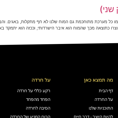
שני)
ו כל מערכת מתוחכמת גם המוח שלנו לא חף מתקלות, באגים. והבאג
ו כתוצאה מכך שהמוח הוא איבר הישרדותי, וככזה הוא יתמקד באי
מה תמצא כאן
על חרדה
דף הבית
רקע כללי על חרדה
על החרדה
הפחד מהפחד
התוכניות שלנו
הסיבה לחרדה
להיות היוצר - דרך חיים
הכוח המניע של החרדה