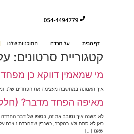
לתוכן
054-4494779
דף הבית
על חרדה
התוכניות שלנו
קטגוריית סרטונים:
על
מי שמאמין דווקא כן מפחד
איך האמונה במחשבה מעצימה את הפחדים שלנו ומה 
מאיפה הפחד מדבר? (חלק 
לא משנה איך נסובב את זה, בסופו של דבר החרדה ה
כאן לא סתם ולא במקרה, כשנבין שהחרדה נוצרה על 
שאנו […]