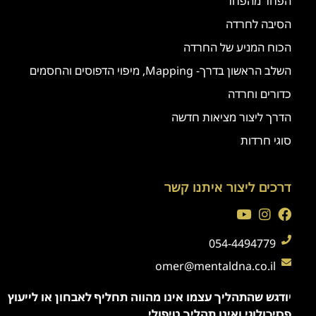
הפחד מהפחד
הסיבה לחרדה
הכוח המניע של החרדה
השלב הראשון בדרך- Mapping, מיפוי הדפוסים והחסמים
כדורים וחרדה
הדרך ליצור מציאות חדשה
סוגי חרדות
דרכים ליצור איתנו קשר
054-4494779
omer@mentaldna.co.il
י
ודגש שהתהליך עצמו אינו מהווה תחליף לאבחון או לייעוץ
פסיכולוגי ואינו תהליך טיפולי.